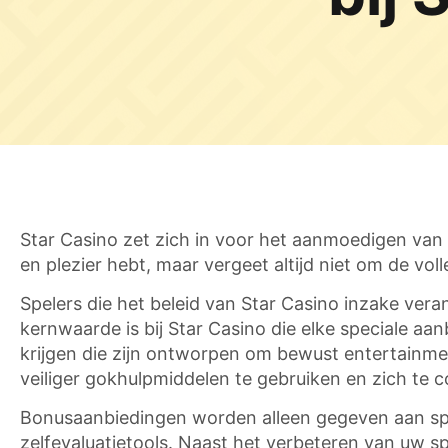
Star Casino zet zich in voor het aanmoedigen van v
en plezier hebt, maar vergeet altijd niet om de vol
Spelers die het beleid van Star Casino inzake ve
kernwaarde is bij Star Casino die elke speciale 
krijgen die zijn ontworpen om bewust entertainme
veiliger gokhulpmiddelen te gebruiken en zich te 
Bonusaanbiedingen worden alleen gegeven aan spele
zelfevaluatietools. Naast het verbeteren van uw sp