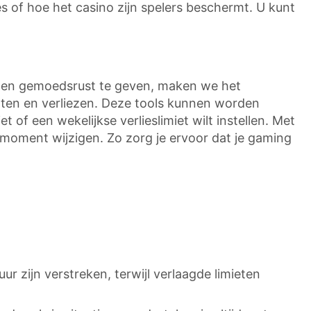
s of hoe het casino zijn spelers beschermt. U kunt
ole en gemoedsrust te geven, maken we het
rten en verliezen. Deze tools kunnen worden
 of een wekelijkse verlieslimiet wilt instellen. Met
 moment wijzigen. Zo zorg je ervoor dat je gaming
r zijn verstreken, terwijl verlaagde limieten