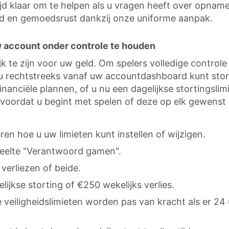
jd klaar om te helpen als u vragen heeft over opname
eid en gemoedsrust dankzij onze uniforme aanpak.
w account onder controle te houden
ijk te zijn voor uw geld. Om spelers volledige contr
el u rechtstreeks vanaf uw accountdashboard kunt sto
anciële plannen, of u nu een dagelijkse stortingslimiet
en voordat u begint met spelen of deze op elk gewenst
en hoe u uw limieten kunt instellen of wijzigen.
deelte "Verantwoord gamen".
 verliezen of beide.
ijkse storting of €250 wekelijks verlies.
eiligheidslimieten worden pas van kracht als er 24 uu