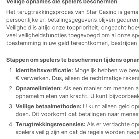
Veilige opnames die spelers beschermen
Het terugtrekkingsproces van Star Casino is gemaa
persoonlijke en betalingsgegevens blijven geduren
Veiligheid is altijd onze topprioriteit, ongeacht
veel veiligheidsfuncties toegevoegd om al onze 
toestemming in uw geld terechtkomen, bestrijden 
Stappen om spelers te beschermen tijdens opn
Identiteitsverificatie:
Mogelijk hebben we bewi
€ verwerken. Dus, alleen de rechtmatige rekenin
Opnamelimieten:
Als een manier om mensen aan
opnamelimieten van kracht. U kunt bijvoorbee
Veilige betaalmethoden:
U kunt alleen geld op
doen. Dit voorkomt dat betalingen naar mensen
Terugtrekkingsrecensies:
Als er verdachte op
spelers veilig zijn en dat de regels worden nage