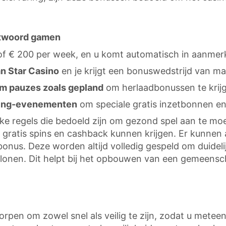
ntwoord gamen
of € 200 per week, en u komt automatisch in aanmer
n Star Casino
en je krijgt een bonuswedstrijd van ma
em pauzes zoals gepland
om herlaadbonussen te krijge
ming-evenementen
om speciale gratis inzetbonnen en l
e regels die bedoeld zijn om gezond spel aan te moe
 gratis spins en cashback kunnen krijgen. Er kunnen
onus. Deze worden altijd volledig gespeld om duideli
elonen. Dit helpt bij het opbouwen van een gemeensc
rpen om zowel snel als veilig te zijn, zodat u meteen