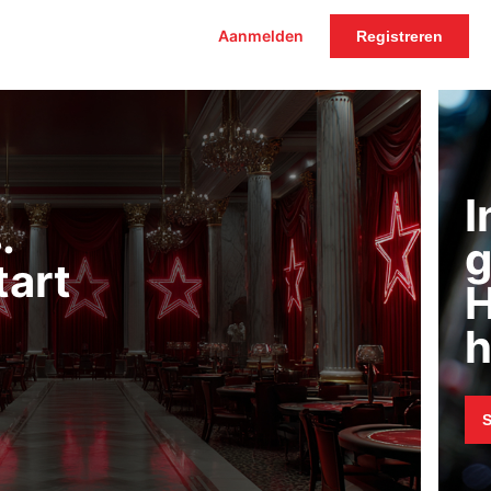
Aanmelden
Registreren
I
.
g
tart
H
h
S