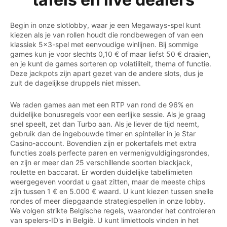
Begin in onze slotlobby, waar je een Megaways-spel kunt
kiezen als je van rollen houdt die rondbewegen of van een
klassiek 5x3-spel met eenvoudige winlijnen. Bij sommige
games kun je voor slechts 0,10 € of maar liefst 50 € draaien,
en je kunt de games sorteren op volatiliteit, thema of functie.
Deze jackpots zijn apart gezet van de andere slots, dus je
zult de dagelijkse druppels niet missen.
We raden games aan met een RTP van rond de 96% en
duidelijke bonusregels voor een eerlijke sessie. Als je graag
snel speelt, zet dan Turbo aan. Als je liever de tijd neemt,
gebruik dan de ingebouwde timer en spinteller in je Star
Casino-account. Bovendien zijn er pokertafels met extra
functies zoals perfecte paren en vermenigvuldigingsrondes,
en zijn er meer dan 25 verschillende soorten blackjack,
roulette en baccarat. Er worden duidelijke tabellimieten
weergegeven voordat u gaat zitten, maar de meeste chips
zijn tussen 1 € en 5.000 € waard. U kunt kiezen tussen snelle
rondes of meer diepgaande strategiespellen in onze lobby.
We volgen strikte Belgische regels, waaronder het controleren
van spelers-ID's in België. U kunt limiettools vinden in het