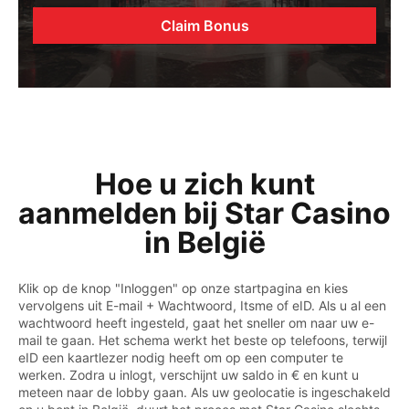
Claim Bonus
Hoe u zich kunt
aanmelden bij Star Casino
in België
Klik op de knop "Inloggen" op onze startpagina en kies
vervolgens uit E-mail + Wachtwoord, Itsme of eID. Als u al een
wachtwoord heeft ingesteld, gaat het sneller om naar uw e-
mail te gaan. Het schema werkt het beste op telefoons, terwijl
eID een kaartlezer nodig heeft om op een computer te
werken. Zodra u inlogt, verschijnt uw saldo in € en kunt u
meteen naar de lobby gaan. Als uw geolocatie is ingeschakeld