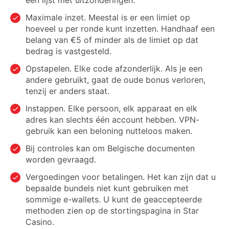
Maximale inzet. Meestal is er een limiet op
hoeveel u per ronde kunt inzetten. Handhaaf een
belang van €5 of minder als de limiet op dat
bedrag is vastgesteld.
Opstapelen. Elke code afzonderlijk. Als je een
andere gebruikt, gaat de oude bonus verloren,
tenzij er anders staat.
Instappen. Elke persoon, elk apparaat en elk
adres kan slechts één account hebben. VPN-
gebruik kan een beloning nutteloos maken.
Bij controles kan om Belgische documenten
worden gevraagd.
Vergoedingen voor betalingen. Het kan zijn dat u
bepaalde bundels niet kunt gebruiken met
sommige e-wallets. U kunt de geaccepteerde
methoden zien op de stortingspagina in Star
Casino.