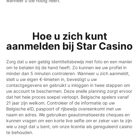
wanneer u die nodig heeft.
Hoe u zich kunt
aanmelden bij Star Casino
Zorg dat u een geldig identiteitsbewijs met foto en een manier
om te betalen bij de hand heeft. Zo kunnen we uw profiel in
minder dan 5 minuten controleren. Wanneer u zich aanmeldt,
stelt u uw eigen €-limieten in, bevestigt u uw
contactgegevens en gebruikt u inloggen in twee stappen om
uw account te beschermen. Deze snelle planning zorgt ervoor
dat het hele proces soepel verloopt. Belgische spelers vanaf
21 jaar zijn welkom. Controleer of de informatie op uw
Belgische eID, paspoort of rijbewijs overeenkomt met uw
naam en adres. We gebruiken geautomatiseerde cheques en
kunnen vragen om een korte live selfie om er zeker van te zijn
wie u zegt dat u bent, om onze licentie als gereguleerd casino
te behouden.