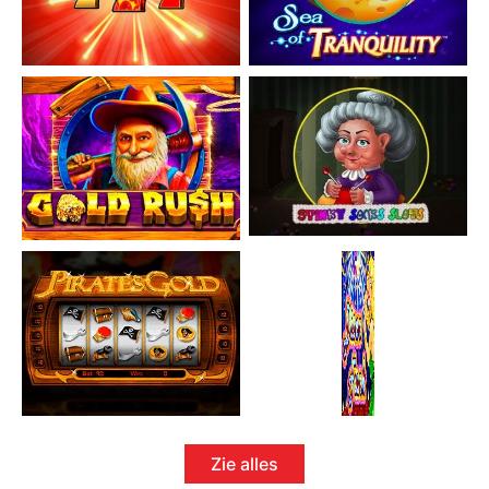
Zie alles