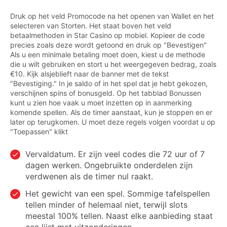
Druk op het veld Promocode na het openen van Wallet en het
selecteren van Storten. Het staat boven het veld
betaalmethoden in Star Casino op mobiel. Kopieer de code
precies zoals deze wordt getoond en druk op "Bevestigen"
Als u een minimale betaling moet doen, kiest u de methode
die u wilt gebruiken en stort u het weergegeven bedrag, zoals
€10. Kijk alsjeblieft naar de banner met de tekst
"Bevestiging." In je saldo of in het spel dat je hebt gekozen,
verschijnen spins of bonusgeld. Op het tabblad Bonussen
kunt u zien hoe vaak u moet inzetten op in aanmerking
komende spellen. Als de timer aanstaat, kun je stoppen en er
later op terugkomen. U moet deze regels volgen voordat u op
"Toepassen" klikt
Vervaldatum. Er zijn veel codes die 72 uur of 7
dagen werken. Ongebruikte onderdelen zijn
verdwenen als de timer nul raakt.
Het gewicht van een spel. Sommige tafelspellen
tellen minder of helemaal niet, terwijl slots
meestal 100% tellen. Naast elke aanbieding staat
een lijst met uitzonderingen.