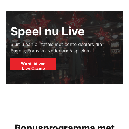
Speel nu Live
Sluit u aan bij tafels met echte dealers die
Engels, Frans en Nederlands spreken
Word lid van
Live Casino
Bonusprogramma met