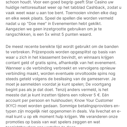
schoon houdt. Voor een goed begrip geeft Star Casino uw
huidige nettoresultaat weer op het tabblad Cashback, zodat u
vaak weet waar u aan toe bent. Toernooien vinden elke dag
en elke week plaats. Speel de spellen die worden vermeld
nadat u op "Doe mee" in Evenementen hebt geklikt.
Aangezien we geen inzetgrootte gebruiken om je te
rangschikken, is een 5x winst 5 punten waard.
De meest recente bereikte tijd wordt gebruikt om de banden
te verbreken. Prijzenpools worden opgesplitst op basis van
waar u zich in het klassement bevindt, en winnaars krijgen
contant geld of gratis spins, afhankelijk van het evenement.
Wanneer u de verbinding verbreekt en vervolgens opnieuw
verbinding maakt, worden eventuele onvoltooide spins nog
steeds geteld volgens de beslissing van de gameserver. Je
moet je aanmelden voordat je kunt spelen; De voortgang
begint pas als je dat doet. Tenzij anders vermeld, is het
meeste dat je kunt inzetten tijdens een rollover 5 €. Eén
account per persoon en huishouden; Know Your Customer
(KYC) moet worden gedaan. Sommige betalingsproviders en-
typen zijn mogelijk niet opgenomen in deals. Via livechat en e-
mail kunt u op elk moment hulp krijgen. We veranderen onze
promoties op basis van wat spelers zeggen en wat