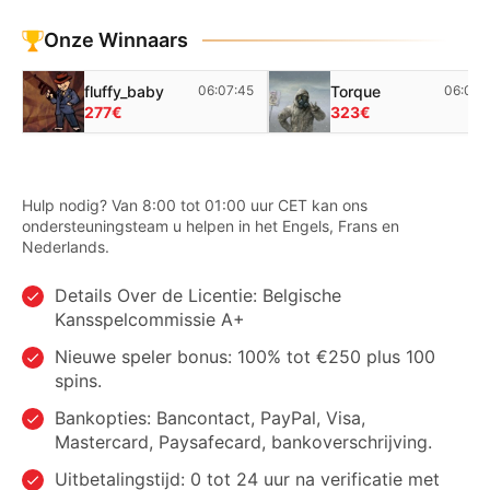
Onze Winnaars
fluffy_baby
06:07:45
Torque
06:07:
277€
323€
Hulp nodig? Van 8:00 tot 01:00 uur CET kan ons
ondersteuningsteam u helpen in het Engels, Frans en
Nederlands.
Details Over de Licentie: Belgische
Kansspelcommissie A+
Nieuwe speler bonus: 100% tot €250 plus 100
spins.
Bankopties: Bancontact, PayPal, Visa,
Mastercard, Paysafecard, bankoverschrijving.
Uitbetalingstijd: 0 tot 24 uur na verificatie met