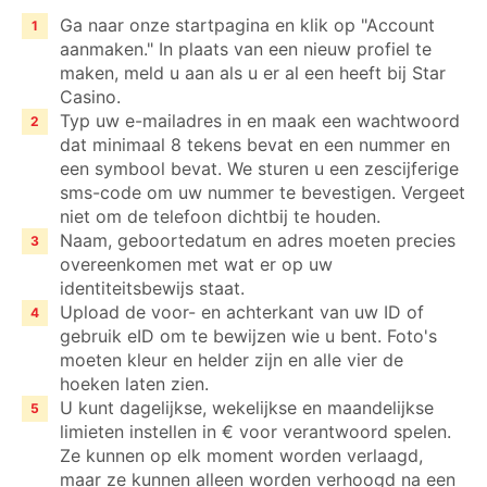
Ga naar onze startpagina en klik op "Account
aanmaken." In plaats van een nieuw profiel te
maken, meld u aan als u er al een heeft bij Star
Casino.
Typ uw e-mailadres in en maak een wachtwoord
dat minimaal 8 tekens bevat en een nummer en
een symbool bevat. We sturen u een zescijferige
sms-code om uw nummer te bevestigen. Vergeet
niet om de telefoon dichtbij te houden.
Naam, geboortedatum en adres moeten precies
overeenkomen met wat er op uw
identiteitsbewijs staat.
Upload de voor- en achterkant van uw ID of
gebruik eID om te bewijzen wie u bent. Foto's
moeten kleur en helder zijn en alle vier de
hoeken laten zien.
U kunt dagelijkse, wekelijkse en maandelijkse
limieten instellen in € voor verantwoord spelen.
Ze kunnen op elk moment worden verlaagd,
maar ze kunnen alleen worden verhoogd na een