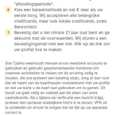
"afkoelingsperiode".
Kies een betaalmethode en zet € neer als uw
eerste borg. Wij accepteren alle belangrijke
creditcards, maar ook lokale creditcards, zoals
Bancontact.
Bevestig dat u ten minste 21 jaar oud bent en ga
akkoord met de voorwaarden. Wij sturen u een
bevestigingsmail met een link. Klik op de link om
uw profiel live te maken.
Star Casino weerhoudt mensen ervan meerdere accounts te
gebruiken en gebruikt geautomatiseerde monitoren om
vreemde activiteiten te vinden om de ervaring veilig te
houden. Als ons systeem een betaling stopt, zorg er dan voor
dat de naam van de kaarthouder overeenkomt met uw profiel
en dat uw bank u de kaart laat gebruiken om te gamen. Dit
houdt uw geld veilig en voldoet aan de eisen van onze
casinolicentie. Als u tijdens de verificatie een bericht krijgt,
probeer dan opnieuw duidelijkere foto's in te sturen, VPN uit
te schakelen en ervoor te zorgen dat de tijd op uw apparaat
correct is.