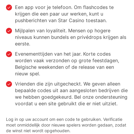
Een app voor je telefoon. Om flashcodes te
krijgen die een paar uur werken, kunt u
pushberichten van Star Casino toestaan.
Mijlpalen van loyaliteit. Mensen op hogere
niveaus kunnen bundels en privédrops krijgen als
eerste.
Evenementtijden van het jaar. Korte codes
worden vaak verzonden op grote feestdagen,
Belgische weekenden of de release van een
nieuw spel.
Vrienden die zijn uitgecheckt. We geven alleen
bepaalde codes uit aan aangesloten bedrijven die
we hebben goedgekeurd. Bel onze ondersteuning
voordat u een site gebruikt die er niet uitziet.
Log in op uw account om een code te gebruiken. Verificatie
moet onmiddellijk door nieuwe spelers worden gedaan, zodat
de winst niet wordt opgehouden.