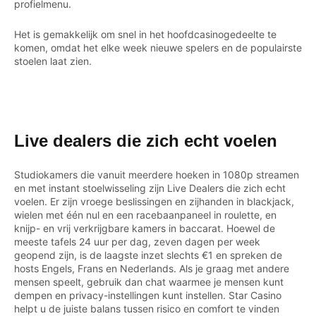
profielmenu.
Het is gemakkelijk om snel in het hoofdcasinogedeelte te
komen, omdat het elke week nieuwe spelers en de populairste
stoelen laat zien.
Live dealers die zich echt voelen
Studiokamers die vanuit meerdere hoeken in 1080p streamen
en met instant stoelwisseling zijn Live Dealers die zich echt
voelen. Er zijn vroege beslissingen en zijhanden in blackjack,
wielen met één nul en een racebaanpaneel in roulette, en
knijp- en vrij verkrijgbare kamers in baccarat. Hoewel de
meeste tafels 24 uur per dag, zeven dagen per week
geopend zijn, is de laagste inzet slechts €1 en spreken de
hosts Engels, Frans en Nederlands. Als je graag met andere
mensen speelt, gebruik dan chat waarmee je mensen kunt
dempen en privacy-instellingen kunt instellen. Star Casino
helpt u de juiste balans tussen risico en comfort te vinden